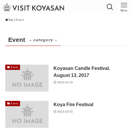
Menu
Top
Event
Event
– category –
Koyasan Candle Festival,
Event
August 13, 2017
2023-10-15
Koya Fire Festival
Event
2023-10-15