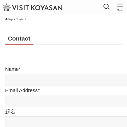
Menu
Top
Contact
Contact
Name*
Email Address*
題名