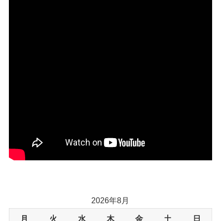
2026年8月
月
火
水
木
金
土
日