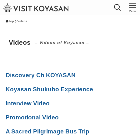
Menu
Top
Videos
Videos
– Videos of Koyasan –
Discovery Ch KOYASAN
Koyasan Shukubo Experience
Interview Video
Promotional Video
A Sacred Pilgrimage Bus Trip