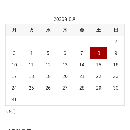
2026年8月
月
火
水
木
金
土
日
1
2
3
4
5
6
7
8
9
10
11
12
13
14
15
16
17
18
19
20
21
22
23
24
25
26
27
28
29
30
31
« 9月